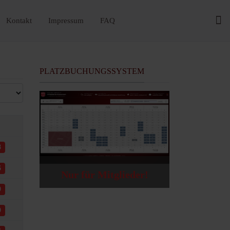
Kontakt
Impressum
FAQ
PLATZBUCHUNGSSYSTEM
8
6
Nur für Mitglieder!
9
9