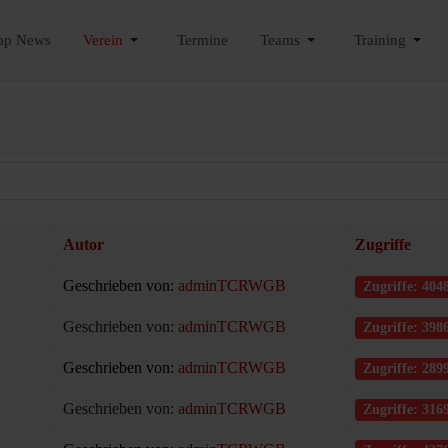
op News
Verein
Termine
Teams
Training
Autor
Zugriffe
Geschrieben von:
adminTCRWGB
Zugriffe: 404
Geschrieben von:
adminTCRWGB
Zugriffe: 398
Geschrieben von:
adminTCRWGB
Zugriffe: 289
Geschrieben von:
adminTCRWGB
Zugriffe: 316