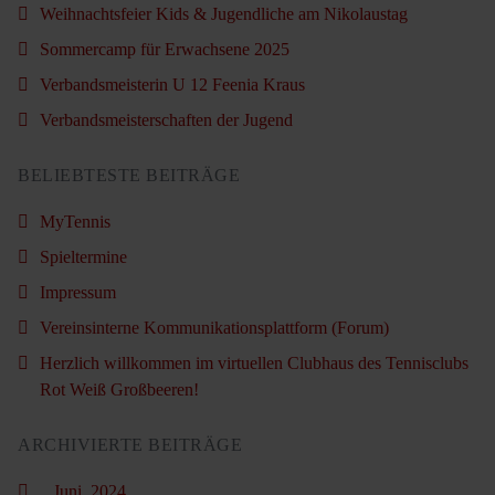
Weihnachtsfeier Kids & Jugendliche am Nikolaustag
Sommercamp für Erwachsene 2025
Verbandsmeisterin U 12 Feenia Kraus
Verbandsmeisterschaften der Jugend
BELIEBTESTE BEITRÄGE
MyTennis
Spieltermine
Impressum
Vereinsinterne Kommunikationsplattform (Forum)
Herzlich willkommen im virtuellen Clubhaus des Tennisclubs
Rot Weiß Großbeeren!
ARCHIVIERTE BEITRÄGE
Juni, 2024