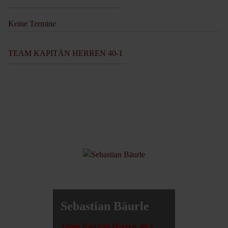
Keine Termine
TEAM KAPITÄN HERREN 40-1
Sebastian Bäurle
Team Kapitän Herren 40-
1