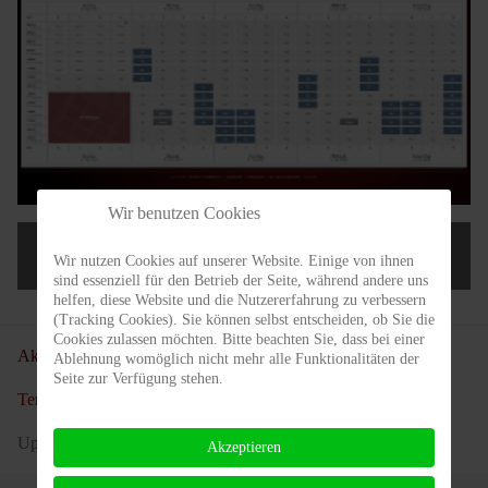
Wir benutzen Cookies
Nur für Mitglieder!
Wir nutzen Cookies auf unserer Website. Einige von ihnen
sind essenziell für den Betrieb der Seite, während andere uns
helfen, diese Website und die Nutzererfahrung zu verbessern
(Tracking Cookies). Sie können selbst entscheiden, ob Sie die
Cookies zulassen möchten. Bitte beachten Sie, dass bei einer
Aktuelle Seite:
Startseite
Verein
Clubgelände
Ablehnung womöglich nicht mehr alle Funktionalitäten der
Seite zur Verfügung stehen.
Tennisplätze
Platzbelegung
Update zum Online Platzbuchungssystem 2022
Akzeptieren