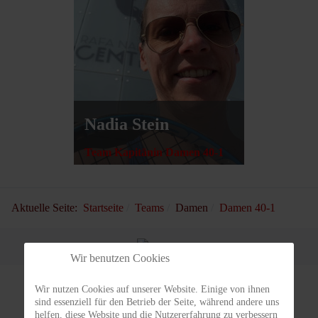
Nadia Stein
Team Kapitänin Damen 40-1
Aktuelle Seite:
Startseite
Teams
Damen
Damen 40-1
Wir benutzen Cookies
Wir nutzen Cookies auf unserer Website. Einige von ihnen
sind essenziell für den Betrieb der Seite, während andere uns
helfen, diese Website und die Nutzererfahrung zu verbessern