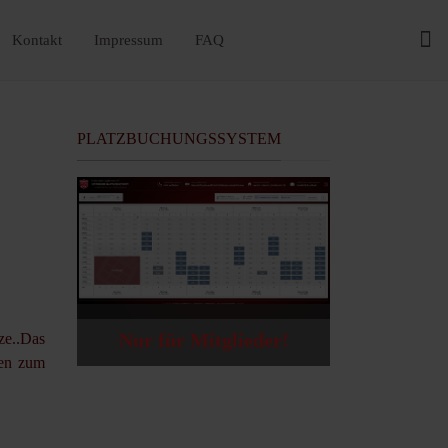
Kontakt
Impressum
FAQ
PLATZBUCHUNGSSYSTEM
Nur für Mitglieder!
ze..Das
gen zum