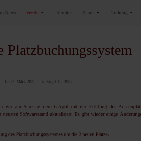
op News
Verein
Termine
Teams
Training
e Platzbuchungssystem
02. März 2022
Zugriffe: 3997
en wir am Samstag dem 6.April mit der Eröffung der Aussenplät
n neusten Softwarestand aktualisiert. Es gibt wieder einige Änderun
rung des Platzbuchungssystemes um die 2 neuen Plätze.