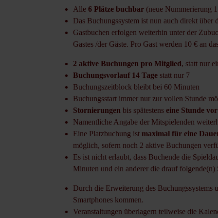
Alle
6 Plätze buchbar
(neue Nummerierung 1-
Das Buchungssystem ist nun auch direkt über
Gastbuchen erfolgen weiterhin unter der Zubu
Gastes /der Gäste. Pro Gast werden 10 € an da
2 aktive Buchungen pro Mitglied
, statt nur e
Buchungsvorlauf 14 Tage
statt nur 7
Buchungszeitblock bleibt bei 60 Minuten
Buchungsstart immer nur zur vollen Stunde mö
Stornierungen
bis spätestens
eine Stunde vor
Namentliche Angabe der Mitspielenden weiterhi
Eine Platzbuchung ist
maximal für eine Daue
möglich, sofern noch 2 aktive Buchungen verfü
Es ist nicht erlaubt, dass Buchende die Spield
Minuten und ein anderer die drauf folgende(n) 
Durch die Erweiterung des Buchungssystems um
Smartphones kommen.
Veranstaltungen überlagern teilweise die Kale