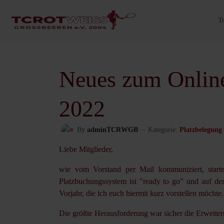
T
Neues zum Onlin
2022
By
adminTCRWGB
Kategorie:
Platzbelegung
Liebe Mitglieder,
wie vom Vorstand per Mail kommuniziert, start
Platzbuchungssystem ist "ready to go" und auf de
Vorjahr, die ich euch hiermit kurz vorstellen möchte.
Die größte Herausforderung war sicher die Erweite