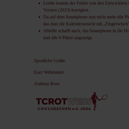
Leider konnte der Fehler von den Entwicklern 
Version (2023) korrigiert.
Da auf dem Smartphone nun nicht mehr alle Plä
das man die Kalenderansicht mit „Fingerwisch“
Abhilfe schafft auch, das Smartphone in die H
und alle 6 Plätze angezeigt.
Sportliche Grüße
Euer Webmaster
Andreas Born