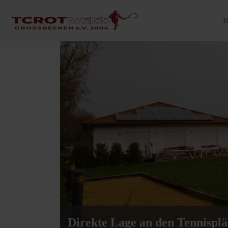
T
Direkte Lage an den Tennisplä