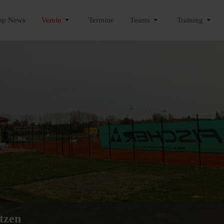
op News
Verein
Termine
Teams
Training
tzen