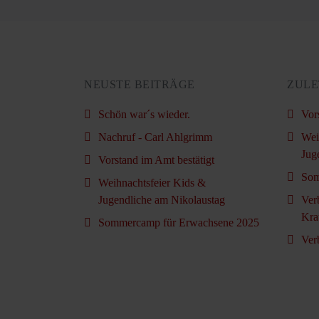
NEUSTE BEITRÄGE
ZULE
Schön war´s wieder.
Vor
Nachruf - Carl Ahlgrimm
Wei
Jug
Vorstand im Amt bestätigt
Som
Weihnachtsfeier Kids &
Jugendliche am Nikolaustag
Ver
Kra
Sommercamp für Erwachsene 2025
Ver