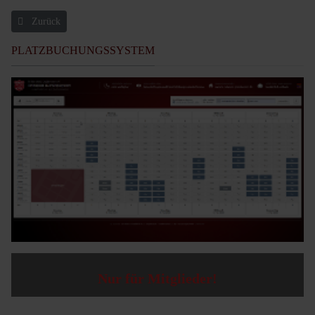
Vorheriger Beitrag: Spieltermine
Zurück
PLATZBUCHUNGSSYSTEM
Nur für Mitglieder!