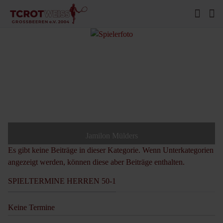
Jamilon Mülders
Es gibt keine Beiträge in dieser Kategorie. Wenn Unterkategorien
angezeigt werden, können diese aber Beiträge enthalten.
SPIELTERMINE HERREN 50-1
Keine Termine