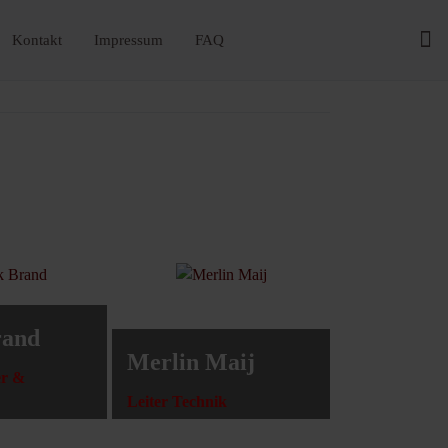
Kontakt
Impressum
FAQ
rand
Merlin Maij
er &
Leiter Technik