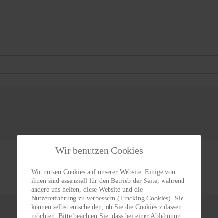
Wir benutzen Cookies
Wir nutzen Cookies auf unserer Website. Einige von
ihnen sind essenziell für den Betrieb der Seite, während
andere uns helfen, diese Website und die
Nutzererfahrung zu verbessern (Tracking Cookies). Sie
können selbst entscheiden, ob Sie die Cookies zulassen
möchten. Bitte beachten Sie, dass bei einer Ablehnung