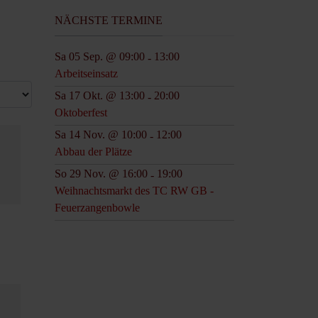
NÄCHSTE TERMINE
Sa 05 Sep. @ 09:00
13:00
-
Arbeitseinsatz
Sa 17 Okt. @ 13:00
20:00
-
Oktoberfest
Sa 14 Nov. @ 10:00
12:00
-
Abbau der Plätze
So 29 Nov. @ 16:00
19:00
-
Weihnachtsmarkt des TC RW GB -
Feuerzangenbowle