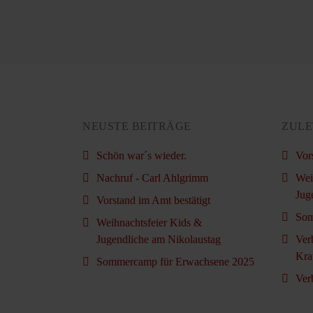
NEUSTE BEITRÄGE
ZULE
Schön war´s wieder.
Vor
Nachruf - Carl Ahlgrimm
Wei
Jug
Vorstand im Amt bestätigt
Som
Weihnachtsfeier Kids &
Jugendliche am Nikolaustag
Ver
Kra
Sommercamp für Erwachsene 2025
Ver