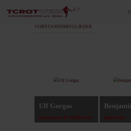
T
VORSTANDSMITGLIEDER
Ulf Gorgas
Benjami
Kassenwart & Schriftwart
Sportwart