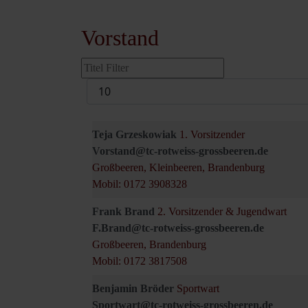
Vorstand
Versteckt
Filterfeld
Anzeige
#
Teja Grzeskowiak
1. Vorsitzender
Vorstand@tc-rotweiss-grossbeeren.de
Großbeeren, Kleinbeeren, Brandenburg
Mobil: 0172 3908328
Frank Brand
2. Vorsitzender & Jugendwart
F.Brand@tc-rotweiss-grossbeeren.de
Großbeeren, Brandenburg
Mobil: 0172 3817508
Benjamin Bröder
Sportwart
Sportwart@tc-rotweiss-grossbeeren.de