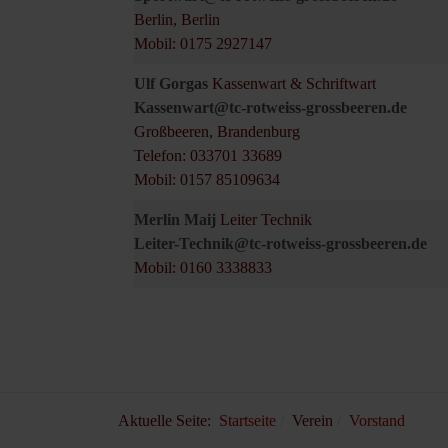
Berlin, Berlin
Mobil: 0175 2927147
Ulf Gorgas
Kassenwart & Schriftwart
Kassenwart@tc-rotweiss-grossbeeren.de
Großbeeren, Brandenburg
Telefon: 033701 33689
Mobil: 0157 85109634
Merlin Maij
Leiter Technik
Leiter-Technik@tc-rotweiss-grossbeeren.de
Mobil: 0160 3338833
Aktuelle Seite:
Startseite
Verein
Vorstand