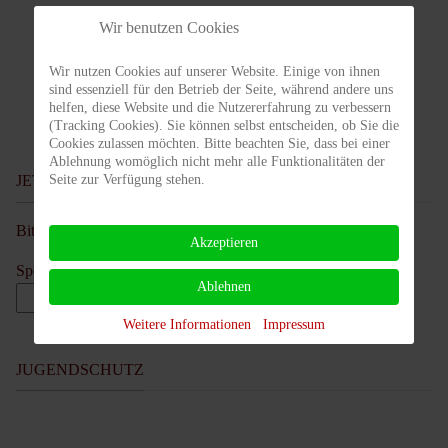
Wir benutzen Cookies
1
2
3
Seite 1 von 3
Wir nutzen Cookies auf unserer Website. Einige von ihnen
sind essenziell für den Betrieb der Seite, während andere uns
helfen, diese Website und die Nutzererfahrung zu verbessern
(Tracking Cookies). Sie können selbst entscheiden, ob Sie die
Cookies zulassen möchten. Bitte beachten Sie, dass bei einer
Ablehnung womöglich nicht mehr alle Funktionalitäten der
Seite zur Verfügung stehen.
JETZT SPENDEN!
Bitte unterstütze unseren Verein, Danke!
Akzeptieren
Spendenbetrag
Ablehnen
EUR
Weitere Informationen
Impressum
JUGENDSCHUTZ