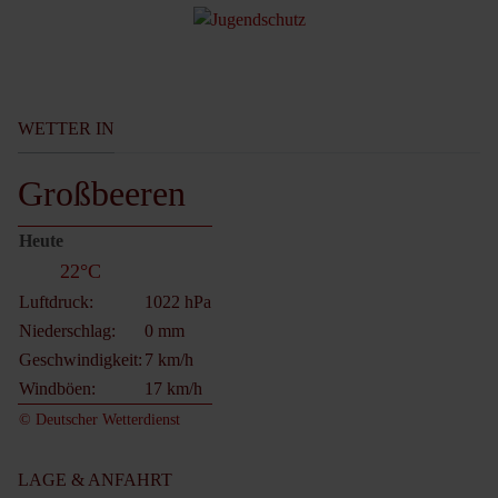
WETTER IN
Großbeeren
Heute
22°C
Luftdruck:
1022 hPa
Niederschlag:
0 mm
Geschwindigkeit:
7 km/h
Windböen:
17 km/h
© Deutscher Wetterdienst
LAGE & ANFAHRT