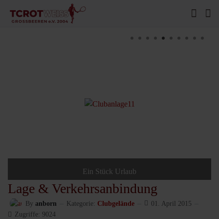
Ein Stück Urlaub
Lage & Verkehrsanbindung
By
anborn
Kategorie:
Clubgelände
01. April 2015
Zugriffe: 9024