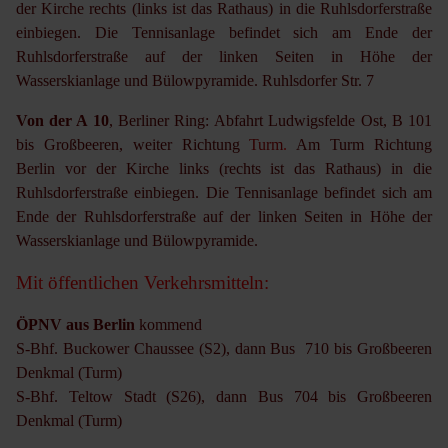
der Kirche rechts (links ist das Rathaus) in die Ruhlsdorferstraße
einbiegen. Die Tennisanlage befindet sich am Ende der
Ruhlsdorferstraße auf der linken Seiten in Höhe der
Wasserskianlage und Bülowpyramide. Ruhlsdorfer Str. 7
Von der A 10
, Berliner Ring: Abfahrt Ludwigsfelde Ost, B 101
bis Großbeeren, weiter Richtung
Turm
.
Am Turm Richtung
Berlin vor der Kirche links (rechts ist das Rathaus) in die
Ruhlsdorferstraße einbiegen. Die Tennisanlage befindet sich am
Ende der Ruhlsdorferstraße auf der linken Seiten in Höhe der
Wasserskianlage und Bülowpyramide.
Mit öffentlichen Verkehrsmitteln:
ÖPNV aus Berlin
kommend
S-Bhf. Buckower Chaussee (S2), dann Bus 710 bis Großbeeren
Denkmal (Turm)
S-Bhf. Teltow Stadt (S26), dann Bus 704 bis Großbeeren
Denkmal (Turm)