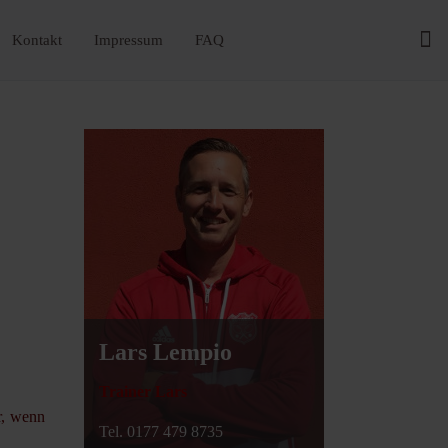
Kontakt
Impressum
FAQ
Lars Lempio
Trainer Lars
r, wenn
Tel. 0177 479 8735