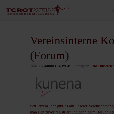
T
Vereinsinterne K
(Forum)
By
adminTCRWGB
Kategorie:
Über unseren 
Seit letzem Jahr gibt es auf unserer Vereinshomepa
man sich zuvor registriert und dann beim Besuch d