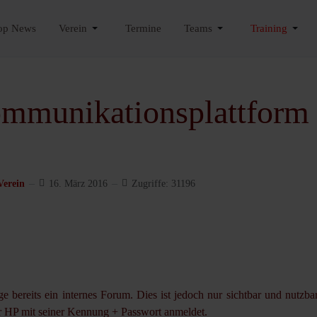
op News
Verein
Termine
Teams
Training
ommunikationsplattform
Verein
16. März 2016
Zugriffe: 31196
ge bereits ein internes Forum. Dies ist jedoch nur sichtbar und nutzba
er HP mit seiner Kennung + Passwort anmeldet.