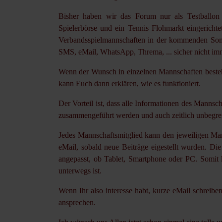
Bisher haben wir das Forum nur als Testballon 
Spielerbörse und ein Tennis Flohmarkt eingericht
Verbandsspielmannschaften in der kommenden Som
SMS, eMail, WhatsApp, Threma, ... sicher nicht im
Wenn der Wunsch in einzelnen Mannschaften besteht,
kann Euch dann erklären, wie es funktioniert.
Der Vorteil ist, dass alle Informationen des Manns
zusammengeführt werden und auch zeitlich unbegren
Jedes Mannschaftsmitglied kann den jeweiligen Ma
eMail, sobald neue Beiträge eigestellt wurden. D
angepasst, ob Tablet, Smartphone oder PC. Somi
unterwegs ist.
Wenn Ihr also interesse habt, kurze eMail schreib
ansprechen.