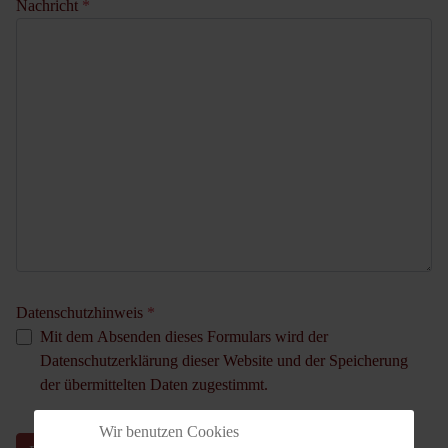
Nachricht
*
Datenschutzhinweis
*
Mit dem Absenden dieses Formulars wird der
Datenschutzerklärung dieser Website und der Speicherung
der übermittelten Daten zugestimmt.
Wir benutzen Cookies