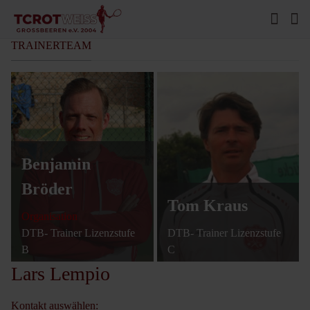
TRAINERTEAM
Benjamin
Bröder
Tom Kraus
Organisation
DTB- Trainer Lizenzstufe
DTB- Trainer Lizenzstufe
B
C
Lars Lempio
Kontakt auswählen: