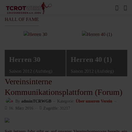
HALL OF FAME
Herren 30
Herren 40 (1)
Saison 2012 (Aufstieg)
Saison 2012 (Aufstieg)
Vereinsinterne
Kommunikationsplattform (Forum)
By
adminTCRWGB
Kategorie:
Über unseren Verein
16. März 2016
Zugriffe: 31217
Seit letzem Jahr gibt es auf unserer Vereinshomepage bereits ein