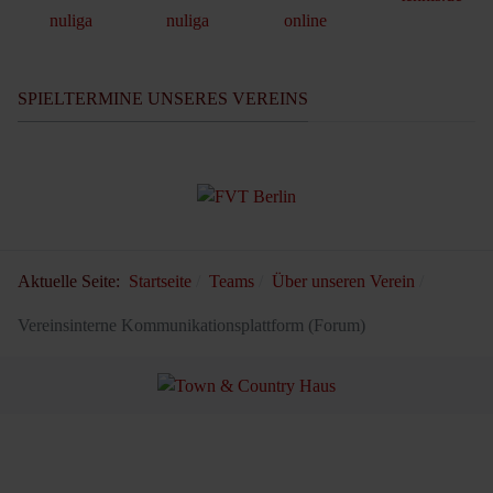
SPIELTERMINE UNSERES VEREINS
Aktuelle Seite:
Startseite
Teams
Über unseren Verein
Vereinsinterne Kommunikationsplattform (Forum)