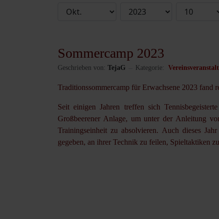
Sommercamp 2023
Geschrieben von:
TejaG
Kategorie:
Vereinsveranstal
Traditionssommercamp für Erwachsene 2023 fand 
Seit einigen Jahren treffen sich Tennisbegeist
Großbeerener Anlage, um unter der Anleitung von
Trainingseinheit zu absolvieren. Auch dieses Jah
gegeben, an ihrer Technik zu feilen, Spieltaktiken z