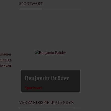
SPORTWART
unserer
tündige
ichkeit
Benjamin Bröder
Sportwart
VERBANDSSPIELKALENDER