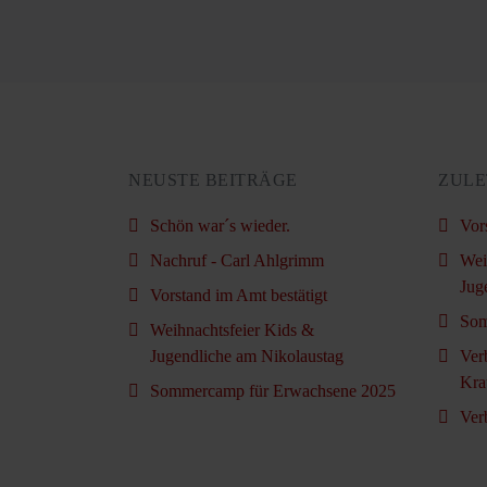
NEUSTE BEITRÄGE
ZULE
Schön war´s wieder.
Vor
Nachruf - Carl Ahlgrimm
Wei
Jug
Vorstand im Amt bestätigt
Som
Weihnachtsfeier Kids &
Jugendliche am Nikolaustag
Ver
Kra
Sommercamp für Erwachsene 2025
Ver