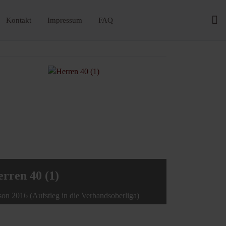
Kontakt
Impressum
FAQ
Herren 40
rren 40 (1)
Winterrunde 201
son 2016 (Aufstieg in die Verbandsoberliga)
Meisterschaftsk