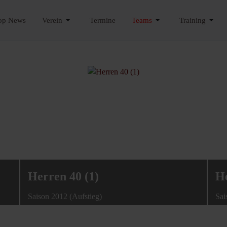
op News
Verein
Termine
Teams
Training
Herren 40 (1)
He
Saison 2012 (Aufstieg)
Sai