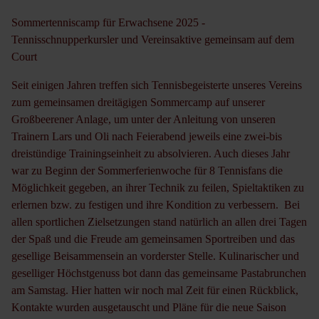
Sommertenniscamp für Erwachsene 2025 -
Tennisschnupperkursler und Vereinsaktive gemeinsam auf dem
Court
Seit einigen Jahren treffen sich Tennisbegeisterte unseres Vereins
zum gemeinsamen dreitägigen Sommercamp auf unserer
Großbeerener Anlage, um unter der Anleitung von unseren
Trainern Lars und Oli nach Feierabend jeweils eine zwei-bis
dreistündige Trainingseinheit zu absolvieren. Auch dieses Jahr
war zu Beginn der Sommerferienwoche für 8 Tennisfans die
Möglichkeit gegeben, an ihrer Technik zu feilen, Spieltaktiken zu
erlernen bzw. zu festigen und ihre Kondition zu verbessern. Bei
allen sportlichen Zielsetzungen stand natürlich an allen drei Tagen
der Spaß und die Freude am gemeinsamen Sportreiben und das
gesellige Beisammensein an vorderster Stelle. Kulinarischer und
geselliger Höchstgenuss bot dann das gemeinsame Pastabrunchen
am Samstag. Hier hatten wir noch mal Zeit für einen Rückblick,
Kontakte wurden ausgetauscht und Pläne für die neue Saison