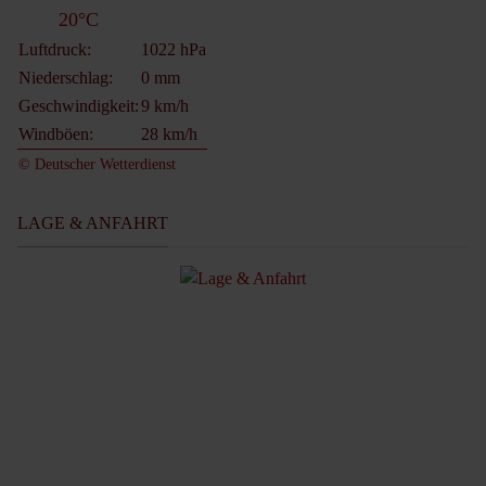
20°C
Luftdruck:
1022 hPa
Niederschlag:
0 mm
Geschwindigkeit:
9 km/h
Windböen:
28 km/h
© Deutscher Wetterdienst
LAGE & ANFAHRT