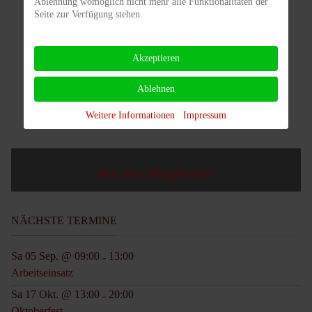
Ablehnung womöglich nicht mehr alle Funktionalitäten der
Seite zur Verfügung stehen.
Akzeptieren
Ablehnen
Weitere Informationen
Impressum
Nur für Mitglieder!
NÄCHSTE TERMINE
Sa 05 Sep. @ 09:00
13:00
-
Arbeitseinsatz
Sa 17 Okt. @ 13:00
20:00
-
Oktoberfest