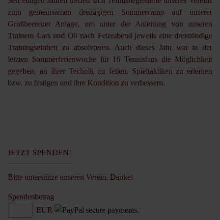
Seit einigen Jahren treffen sich Tennisbegeisterte unseres Vereins
zum gemeinsamen dreitägigen Sommercamp auf unserer
Großbeerener Anlage, um unter der Anleitung von unseren
Trainern Lars und Oli nach Feierabend jeweils eine dreistündige
Trainingseinheit zu absolvieren. Auch dieses Jahr war in der
letzten Sommerferienwoche für 16 Tennisfans die Möglichkeit
gegeben, an ihrer Technik zu feilen, Spieltaktiken zu erlernen
bzw. zu festigen und ihre Kondition zu verbessern.
JETZT SPENDEN!
Bitte unterstütze unseren Verein, Danke!
Spendenbetrag
EUR