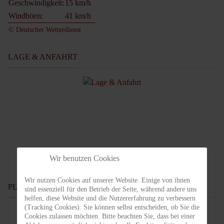
Geschwindigkeit:
15 km/h
Windböen:
41 km/h
© Deutscher Wetterdienst
LAGE & ANFAHRT
Wir benutzen Cookies
Wir nutzen Cookies auf unserer Website. Einige von ihnen
PLATZBUCHUNGSSYSTEM
sind essenziell für den Betrieb der Seite, während andere uns
helfen, diese Website und die Nutzererfahrung zu verbessern
(Tracking Cookies). Sie können selbst entscheiden, ob Sie die
Cookies zulassen möchten. Bitte beachten Sie, dass bei einer