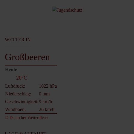
WETTER IN
Großbeeren
Heute
20°C
Luftdruck:
1022 hPa
Niederschlag:
0 mm
Geschwindigkeit:
9 km/h
Windböen:
26 km/h
© Deutscher Wetterdienst
LAGE & ANFAHRT