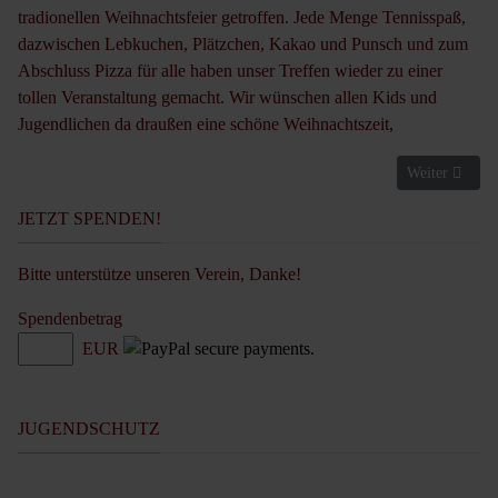
tradionellen Weihnachtsfeier getroffen. Jede Menge Tennisspaß,
dazwischen Lebkuchen, Plätzchen, Kakao und Punsch und zum
Abschluss Pizza für alle haben unser Treffen wieder zu einer
tollen Veranstaltung gemacht. Wir wünschen allen Kids und
Jugendlichen da draußen eine schöne Weihnachtszeit,
Nächster Beit
Weiter
JETZT SPENDEN!
Bitte unterstütze unseren Verein, Danke!
Spendenbetrag
EUR
JUGENDSCHUTZ