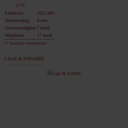
21°C
Luftdruck:
1022 hPa
Niederschlag:
0 mm
Geschwindigkeit:
7 km/h
Windböen:
17 km/h
© Deutscher Wetterdienst
LAGE & ANFAHRT