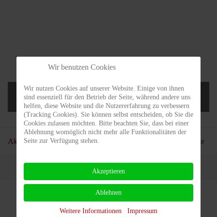
Wir benutzen Cookies
Wir nutzen Cookies auf unserer Website. Einige von ihnen
sind essenziell für den Betrieb der Seite, während andere uns
Nur für Mitglieder!
helfen, diese Website und die Nutzererfahrung zu verbessern
(Tracking Cookies). Sie können selbst entscheiden, ob Sie die
Cookies zulassen möchten. Bitte beachten Sie, dass bei einer
Ablehnung womöglich nicht mehr alle Funktionalitäten der
Seite zur Verfügung stehen.
Aktuelle Seite:
Startseite
Verein
Clubgelände
Tennisplätze
Akzeptieren
Ablehnen
Weitere Informationen
Impressum