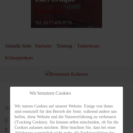
Trainer Lars
Tel. 0177 479 8735
Aktuelle Seite:
Startseite
Training
Trainerteam
Schnupperkurs
Wir benutzen Cookies
Wir nutzen Cookies auf unserer Website. Einige von ihnen
NEUSTE BEITRÄGE
sind essenziell für den Betrieb der Seite, während andere uns
helfen, diese Website und die Nutzererfahrung zu verbessern
Schön war´s wieder.
(Tracking Cookies). Sie können selbst entscheiden, ob Sie die
Cookies zulassen möchten. Bitte beachten Sie, dass bei einer
Nachruf - Carl Ahlgrimm
Ablehnung womöglich nicht mehr alle Funktionalitäten der