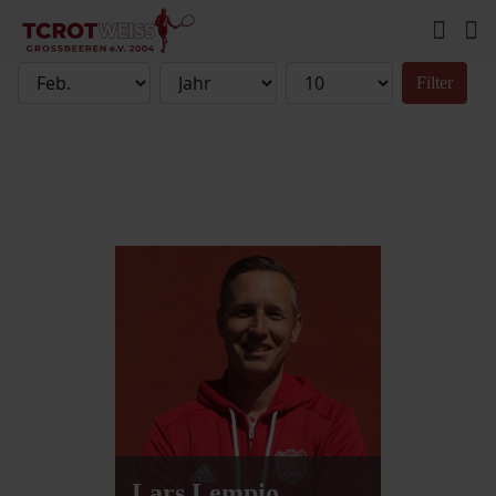
Filter
Lars Lempio